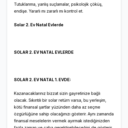
Tutuklanma, yanlış suçlamalar, psikolojik çöküş,
endişe. Yararlı mı zararlı mı kontrol et.
Solar 2. Ev Natal Evlerde
SOLAR 2. EV NATAL EVLERDE
SOLAR 2. EV NATAL 1. EVDE:
Kazanacaklarınız bizzat sizin gayretinize bağlı
olacak. Sıkıntılı bir solar retürn varsa, bu yerleşim,
kötü finansal şartlar yüzünden daha az seçme
özgürlüğüne sahip olacağınızı gösterir. Aynı zamanda
finansal meselelerin vermek ayırmak istediğinizden
fazla zaman ve çaba gerektirebileceğini de gösterir.