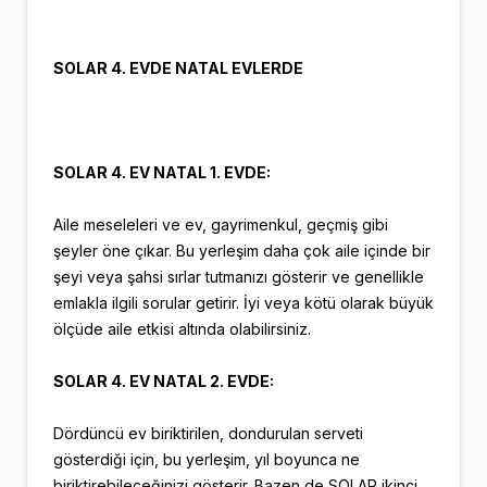
SOLAR 4. EVDE NATAL EVLERDE
SOLAR 4. EV NATAL 1. EVDE:
Aile meseleleri ve ev, gayrimenkul, geçmiş gibi
şeyler öne çıkar. Bu yerleşim daha çok aile içinde bir
şeyi veya şahsi sırlar tutmanızı gösterir ve genellikle
emlakla ilgili sorular getirir. İyi veya kötü olarak büyük
ölçüde aile etkisi altında olabilirsiniz.
SOLAR 4. EV NATAL 2. EVDE:
Dördüncü ev biriktirilen, dondurulan serveti
gösterdiği için, bu yerleşim, yıl boyunca ne
biriktirebileceğinizi gösterir. Bazen de SOLAR ikinci