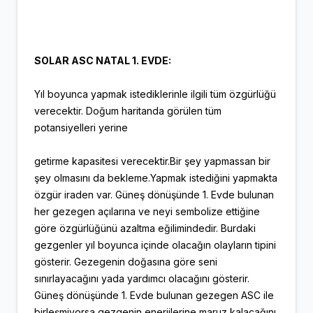
SOLAR ASC NATAL 1. EVDE:
Yıl boyunca yapmak istediklerinle ilgili tüm özgürlüğü
verecektir. Doğum haritanda görülen tüm
potansiyelleri yerine
getirme kapasitesi verecektir.Bir şey yapmassan bir
şey olmasını da bekleme.Yapmak istediğini yapmakta
özgür iraden var. Güneş dönüşünde 1. Evde bulunan
her gezegen açılarına ve neyi sembolize ettiğine
göre özgürlüğünü azaltma eğilimindedir. Burdaki
gezgenler yıl boyunca içinde olacağın olayların tipini
gösterir. Gezegenin doğasına göre seni
sınırlayacağını yada yardımcı olacağını gösterir.
Güneş dönüşünde 1. Evde bulunan gezegen ASC ile
birleşmiyorsa gezgenin enerjilerine maruz kalacağını,