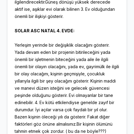
ilgilendirecektir.Güneş dönüşü yüksek derecede
aktif ise, aşıklar evi olarak bilinen 3. Ev olduğundan
önemli bir ilişkiyi gösterir.
SOLAR ASC NATAL 4. EVDE:
Yerleşim yerinde bir değişiklik olacağını gösterir.
Yada devam eden bir projenin bitirileceğini yada
önemli bir işletmenin biteceğini yada aile ile ilgili
önemli bir olayın olacağını, yada ev, gayrimülk ile ilgili
bir olay olacağını, kişinin geçmişiyle, çocukluk
yıllarıyla ilgili bir şey olacağını gösterir. Kişinin maddi
ve manevi düzen isteğini ve gelecek güvencesi
peşinde olduğunu gösterir. Evi olmayanlar bir tane
edinebilir. 4. Ev kötü etkilendiyse genelde zayıf bir
durumdur. İyi açılar varsa çok faydalı bir yıl olur.
Bazen kişinin öleceği yılı da gösterir. Fakat diğer
faktörleri göz önüne almalısınız.Bir kişinin ölümünü
tahmin etmek çok zordur. ( bu da ne böyle???)