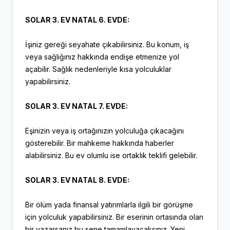
SOLAR 3. EV NATAL 6. EVDE:
İşiniz gereği seyahate çıkabilirsiniz. Bu konum, iş
veya sağlığınız hakkında endişe etmenize yol
açabilir. Sağlık nedenleriyle kısa yolculuklar
yapabilirsiniz.
SOLAR 3. EV NATAL 7. EVDE:
Eşinizin veya iş ortağınızın yolculuğa çıkacağını
gösterebilir. Bir mahkeme hakkında haberler
alabilirsiniz. Bu ev olumlu ise ortaklık teklifi gelebilir.
SOLAR 3. EV NATAL 8. EVDE:
Bir ölüm yada finansal yatırımlarla ilgili bir görüşme
için yolculuk yapabilirsiniz. Bir eserinin ortasında olan
bir yazarsanız bu sene tamamlayacaksınız. Yeni