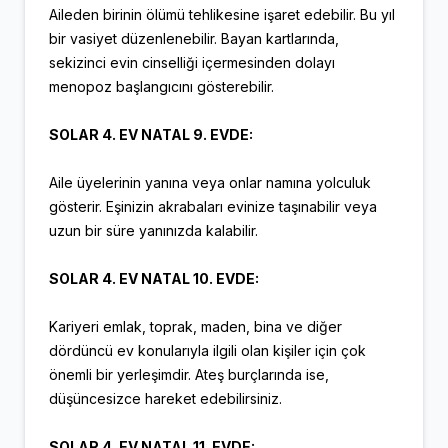
Aileden birinin ölümü tehlikesine işaret edebilir. Bu yıl
bir vasiyet düzenlenebilir. Bayan kartlarında,
sekizinci evin cinselliği içermesinden dolayı
menopoz başlangıcını gösterebilir.
SOLAR 4. EV NATAL 9. EVDE:
Aile üyelerinin yanına veya onlar namına yolculuk
gösterir. Eşinizin akrabaları evinize taşınabilir veya
uzun bir süre yanınızda kalabilir.
SOLAR 4. EV NATAL 10. EVDE:
Kariyeri emlak, toprak, maden, bina ve diğer
dördüncü ev konularıyla ilgili olan kişiler için çok
önemli bir yerleşimdir. Ateş burçlarında ise,
düşüncesizce hareket edebilirsiniz.
SOLAR 4. EV NATAL 11. EVDE: