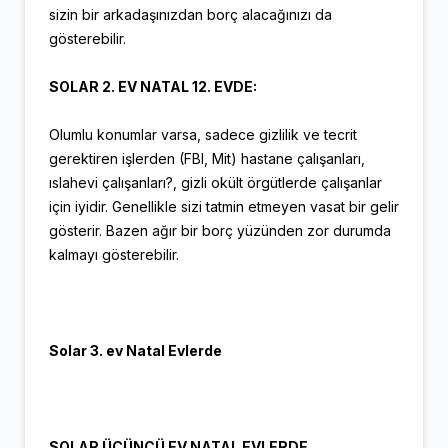
sizin bir arkadaşınızdan borç alacağınızı da
gösterebilir.
SOLAR 2. EV NATAL 12. EVDE:
Olumlu konumlar varsa, sadece gizlilik ve tecrit
gerektiren işlerden (FBI, Mit) hastane çalışanları,
ıslahevi çalışanları?, gizli okült örgütlerde çalışanlar
için iyidir. Genellikle sizi tatmin etmeyen vasat bir gelir
gösterir. Bazen ağır bir borç yüzünden zor durumda
kalmayı gösterebilir.
Solar 3. ev Natal Evlerde
SOLAR ÜÇÜNCÜ EV NATAL EVLERDE