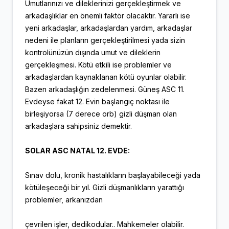
Umutlarınızı ve dileklerinizi gerçekleştirmek ve
arkadaşlıklar en önemli faktör olacaktır. Yararlı ise
yeni arkadaşlar, arkadaşlardan yardım, arkadaşlar
nedeni ile planların gerçekleştirilmesi yada sizin
kontrolünüzün dışında umut ve dileklerin
gerçekleşmesi. Kötü etkili ise problemler ve
arkadaşlardan kaynaklanan kötü oyunlar olabilir.
Bazen arkadaşlığın zedelenmesi. Güneş ASC 11.
Evdeyse fakat 12. Evin başlangıç noktası ile
birleşiyorsa (7 derece orb) gizli düşman olan
arkadaşlara sahipsiniz demektir.
SOLAR ASC NATAL 12. EVDE:
Sınav dolu, kronik hastalıkların başlayabileceği yada
kötüleşeceği bir yıl. Gizli düşmanlıkların yarattığı
problemler, arkanızdan
çevrilen işler, dedikodular.. Mahkemeler olabilir.