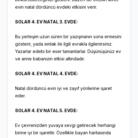
evin natal dördüncü evdeki etkisini verir.
SOLAR 4. EV NATAL 3. EVDE:
Bu yerleşim uzun süren bir yazışmanın sona ermesini
gösterir, yada emlak ile ilgili evrakla ilgilenirsiniz.
Yazarlar edebi bir eser tamamlarlar. Düşünüşünüz ev
ve anne babanızın etkisi altındadır.
SOLAR 4. EV NATAL 4. EVDE:
Natal dördüncü evin iyi ve zayıf yönlerine işaret
eder.
SOLAR 4. EV NATAL 5. EVDE:
Ev çevrenizden yuvaya sevgi getirecek herhangi
birine iyi bir işarettir. Özellikle bayan haritasında