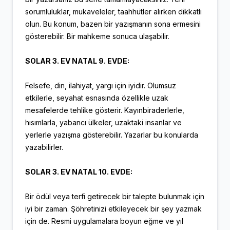
sorumluluklar, mukaveleler, taahhütler alırken dikkatli
olun. Bu konum, bazen bir yazışmanın sona ermesini
gösterebilir. Bir mahkeme sonuca ulaşabilir.
SOLAR 3. EV NATAL 9. EVDE:
Felsefe, din, ilahiyat, yargı için iyidir. Olumsuz
etkilerle, seyahat esnasında özellikle uzak
mesafelerde tehlike gösterir. Kayınbiraderlerle,
hısımlarla, yabancı ülkeler, uzaktaki insanlar ve
yerlerle yazışma gösterebilir. Yazarlar bu konularda
yazabilirler.
SOLAR 3. EV NATAL 10. EVDE:
Bir ödül veya terfi getirecek bir talepte bulunmak için
iyi bir zaman. Şöhretinizi etkileyecek bir şey yazmak
için de. Resmi uygulamalara boyun eğme ve yıl