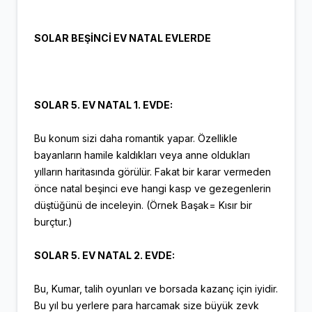
SOLAR BEŞİNCİ EV NATAL EVLERDE
SOLAR 5. EV NATAL 1. EVDE:
Bu konum sizi daha romantik yapar. Özellikle
bayanların hamile kaldıkları veya anne oldukları
yılların haritasında görülür. Fakat bir karar vermeden
önce natal beşinci eve hangi kasp ve gezegenlerin
düştüğünü de inceleyin. (Örnek Başak= Kısır bir
burçtur.)
SOLAR 5. EV NATAL 2. EVDE:
Bu, Kumar, talih oyunları ve borsada kazanç için iyidir.
Bu yıl bu yerlere para harcamak size büyük zevk