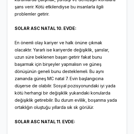
şans verir. Kötü etkilendiyse bu insanlarla ilgili
problemler getirir.
SOLAR ASC NATAL 10. EVDE:
En önemli olay kariyer ve halk önüne çıkmak
olacaktır. Yararlı ise kariyerde değişiklik, şanslar,
uzun süre beklenen başarı getirir fakat bunu
başarmak için birşeyler yapmalısın ve güneş
dönüşünün geneli bunu desteklemeli. Bu aynı
zamanda güneş MC natal 7. Evin başlangıcına
düşerse de olabilir. Sosyal pozisyonundaki iyi yada
kötü herhangi bir değişiklik yukarıdaki konularda
değişiklik getirebilir. Bu durum evlilik, boşanma yada
ortaklığın oluştuğu yıllarda sık sk görülür.
SOLAR ASC NATAL 11. EVDE: