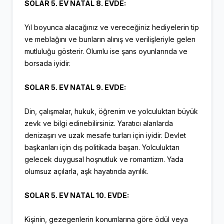
SOLAR 5. EV NATAL 8. EVDE:
Yıl boyunca alacağınız ve vereceğiniz hediyelerin tip
ve meblağını ve bunların alınış ve verilişleriyle gelen
mutluluğu gösterir. Olumlu ise şans oyunlarında ve
borsada iyidir.
SOLAR 5. EV NATAL 9. EVDE:
Din, çalışmalar, hukuk, öğrenim ve yolculuktan büyük
zevk ve bilgi edinebilirsiniz. Yaratıcı alanlarda
denizaşırı ve uzak mesafe turları için iyidir. Devlet
başkanları için dış politikada başarı. Yolculuktan
gelecek duygusal hoşnutluk ve romantizm. Yada
olumsuz açılarla, aşk hayatında ayrılık.
SOLAR 5. EV NATAL 10. EVDE:
Kişinin, gezegenlerin konumlarına göre ödül veya