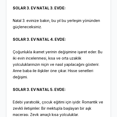
SOLAR 3. EV NATAL 3. EVDE:
Natal 3. evinize bakın, bu yıl bu yerleşim yönünden
güçleneceksiniz.
SOLAR 3. EV NATAL 4. EVDE:
Çoğunlukla ikamet yerinin değişimine işaret eder. Bu
iki evin incelenmesi, kısa ve orta uzaklık
yolculuklarınızın niçin ve nasıl yapılacağını gösterir.
Anne baba ile ilişkiler öne çıkar. Hisse senetleri
değişimi.
SOLAR 3. EV NATAL 5. EVDE:
Edebi yaratıcılık, çocuk eğitimi için iyidir. Romantik ve
zevkli iletişimler. Bir mektupla başlayan bir aşk
macerası. Zevk amaçlı kısa yolculuklar.