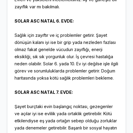
zayıflık var mı bakılmalı.
SOLAR ASC NATAL 6. EVDE:
Sağlık için zayıftır ve iç problemler getirir. Şayet
dönüşün kalanı iyi ise bir grip yada nezleden fazlası
olmaz fakat genelde vücudun zayıflığı, enerji
eksikliği, sık sık yorgunluk olur. İş çevresi hastalığa
neden olabilir. Solar 6. yada 10. Ev iyi değilse işle ilgili
görev ve sorumluluklarda problemler getirir. Doğum
haritasında yoksa kötü sağlık problemleri bekleme.
SOLAR ASC NATAL 7. EVDE:
Şayet burçtaki evin başlangıç noktası, gezegenler
ve açılar iyi ise evlilik yada ortaklık getirebilir. Kötü
etkilendiyse eş yada ortağın sebep olduğu zorluklar
yada denemeler getirebilir. Başarılı bir sosyal hayatın