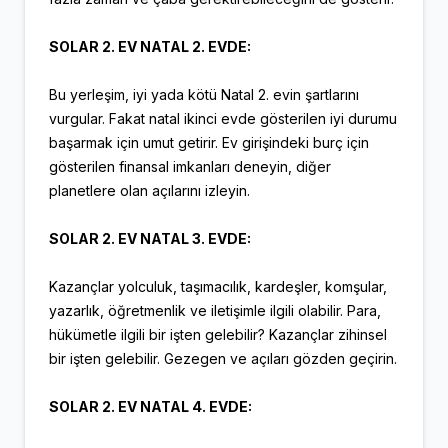
SOLAR 2. EV NATAL 2. EVDE:
Bu yerleşim, iyi yada kötü Natal 2. evin şartlarını
vurgular. Fakat natal ikinci evde gösterilen iyi durumu
başarmak için umut getirir. Ev girişindeki burç için
gösterilen finansal imkanları deneyin, diğer
planetlere olan açılarını izleyin.
SOLAR 2. EV NATAL 3. EVDE:
Kazançlar yolculuk, taşımacılık, kardeşler, komşular,
yazarlık, öğretmenlik ve iletişimle ilgili olabilir. Para,
hükümetle ilgili bir işten gelebilir? Kazançlar zihinsel
bir işten gelebilir. Gezegen ve açıları gözden geçirin.
SOLAR 2. EV NATAL 4. EVDE: