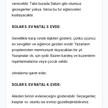
verecektir. Tabii burada Satürn gibi olumsuz
gezegenler yoksa. Varsa bu tür eğlenceleri
kısıtlayacaktır.
SOLAR 5. EV NATAL 3. EVDE:
Genellikle karşı cinsle ilişkileri gösterir, çünkü üçüncü
ev sevgililer ve eğlence gezileri evidir. Yazarların
projelerinden memnuniyet duyacakları bir yıl.
Yazışmalar vb. için iyidir. Bazen kardeş ve kuzenlerin
nişanlanmalarına veya çocuk sahibi
olmalarına işaret eder.
SOLAR 5. EV NATAL 4. EVDE:
Aileden birinin evleneceğini gösterebilir. Gezegenler,
kasplar vs. olumlu ise evinizi güzelleştirebilirsiniz.