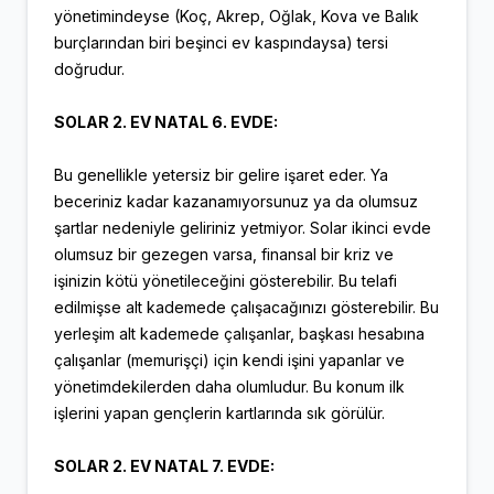
yönetimindeyse (Koç, Akrep, Oğlak, Kova ve Balık
burçlarından biri beşinci ev kaspındaysa) tersi
doğrudur.
SOLAR 2. EV NATAL 6. EVDE:
Bu genellikle yetersiz bir gelire işaret eder. Ya
beceriniz kadar kazanamıyorsunuz ya da olumsuz
şartlar nedeniyle geliriniz yetmiyor. Solar ikinci evde
olumsuz bir gezegen varsa, finansal bir kriz ve
işinizin kötü yönetileceğini gösterebilir. Bu telafi
edilmişse alt kademede çalışacağınızı gösterebilir. Bu
yerleşim alt kademede çalışanlar, başkası hesabına
çalışanlar (memurişçi) için kendi işini yapanlar ve
yönetimdekilerden daha olumludur. Bu konum ilk
işlerini yapan gençlerin kartlarında sık görülür.
SOLAR 2. EV NATAL 7. EVDE: