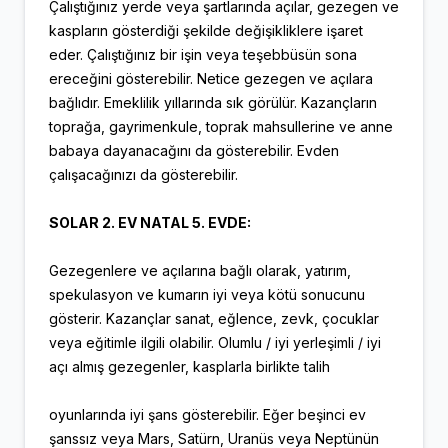
Çalıştığınız yerde veya şartlarında açılar, gezegen ve
kaspların gösterdiği şekilde değişikliklere işaret
eder. Çalıştığınız bir işin veya teşebbüsün sona
ereceğini gösterebilir. Netice gezegen ve açılara
bağlıdır. Emeklilik yıllarında sık görülür. Kazançların
toprağa, gayrimenkule, toprak mahsullerine ve anne
babaya dayanacağını da gösterebilir. Evden
çalışacağınızı da gösterebilir.
SOLAR 2. EV NATAL 5. EVDE:
Gezegenlere ve açılarına bağlı olarak, yatırım,
spekulasyon ve kumarın iyi veya kötü sonucunu
gösterir. Kazançlar sanat, eğlence, zevk, çocuklar
veya eğitimle ilgili olabilir. Olumlu / iyi yerleşimli / iyi
açı almış gezegenler, kasplarla birlikte talih
oyunlarında iyi şans gösterebilir. Eğer beşinci ev
şanssız veya Mars, Satürn, Uranüs veya Neptünün