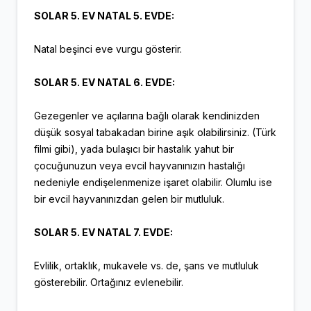
SOLAR 5. EV NATAL 5. EVDE:
Natal beşinci eve vurgu gösterir.
SOLAR 5. EV NATAL 6. EVDE:
Gezegenler ve açılarına bağlı olarak kendinizden
düşük sosyal tabakadan birine aşık olabilirsiniz. (Türk
filmi gibi), yada bulaşıcı bir hastalık yahut bir
çocuğunuzun veya evcil hayvanınızın hastalığı
nedeniyle endişelenmenize işaret olabilir. Olumlu ise
bir evcil hayvanınızdan gelen bir mutluluk.
SOLAR 5. EV NATAL 7. EVDE:
Evlilik, ortaklık, mukavele vs. de, şans ve mutluluk
gösterebilir. Ortağınız evlenebilir.