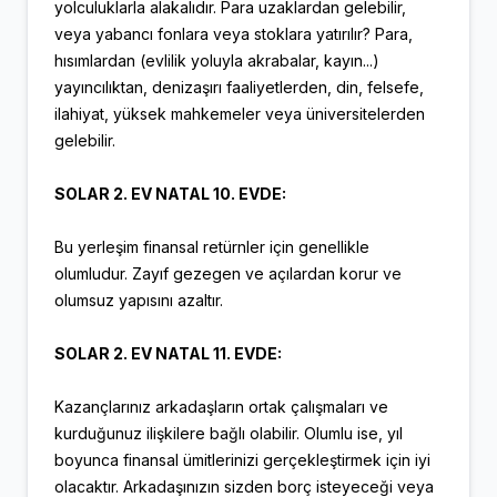
yolculuklarla alakalıdır. Para uzaklardan gelebilir,
veya yabancı fonlara veya stoklara yatırılır? Para,
hısımlardan (evlilik yoluyla akrabalar, kayın...)
yayıncılıktan, denizaşırı faaliyetlerden, din, felsefe,
ilahiyat, yüksek mahkemeler veya üniversitelerden
gelebilir.
SOLAR 2. EV NATAL 10. EVDE:
Bu yerleşim finansal retürnler için genellikle
olumludur. Zayıf gezegen ve açılardan korur ve
olumsuz yapısını azaltır.
SOLAR 2. EV NATAL 11. EVDE:
Kazançlarınız arkadaşların ortak çalışmaları ve
kurduğunuz ilişkilere bağlı olabilir. Olumlu ise, yıl
boyunca finansal ümitlerinizi gerçekleştirmek için iyi
olacaktır. Arkadaşınızın sizden borç isteyeceği veya