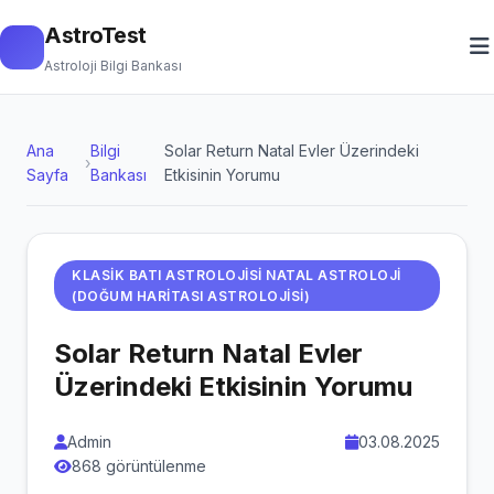
AstroTest
Astroloji Bilgi Bankası
Ana
Bilgi
Solar Return Natal Evler Üzerindeki
›
Sayfa
Bankası
Etkisinin Yorumu
KLASIK BATI ASTROLOJISI NATAL ASTROLOJI
(DOĞUM HARITASI ASTROLOJISI)
Solar Return Natal Evler
Üzerindeki Etkisinin Yorumu
Admin
03.08.2025
868 görüntülenme