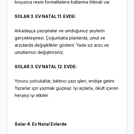
boyunca resmi formalitelere katlanma ihtimali var.
SOLAR 3. EV NATAL 11. EVDE:
Arkadaşça yazışmalar ve umduğunuz şeylerin
gerçekleşmesi. Çoğunlukla planlarda, umut ve
arzularda değişiklikler gösterir. Yada siz arzu ve
umutlarınızı değiştirirsiniz.
SOLAR 3. EV NATAL 12. EVDE:
Yorucu yolculuklar, bıktırıcı yazı işleri, endişe getirir.
Yazarlar için yazmak güçleşir. İyi açılarla, ökült içeren
herşeyi iyi etkiler.
Solar 4. Ev Natal Evlerde