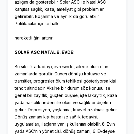
azlığını da gösterebilir. Solar ASC ile Natal ASC
karşıtsa sağlık, kaza, ameliyat gibi problemler
getirebilir. Boşanma ve ayrılık da görülebilir.
Politikacılar içinse halk
hareketliliğini arttırır
SOLAR ASC NATAL 8. EVDE:
Bu sık sık arkadaş çevresinde, ailede ölüm olan
zamanlarda görülür. Güneş dönüşü kötüyse ve
transitler, progresler ölüm tehlikesi gösteriyorsa kişi
tehdit altındadır. Aksine bir durum söz konusu ise
genel bir zayıflık, güçten düşme, işte lakayıtlık, kaza
yada hastalık nedeni ile ölüm ve sağlık endişeleri
getirir. Depresyon, yaşlanma, kuvvet azalması getirir.
Dönüş zamanı kişi hasta ise sağlık tedavisi,
uygulamaları, ilaçların yanlış kullanımı olabilir. 8. Evin
yada ASC’nin yöneticisi, dönüş zamanı, 6. Evdeyse