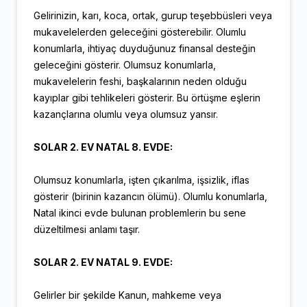
Gelirinizin, karı, koca, ortak, gurup teşebbüsleri veya
mukavelelerden geleceğini gösterebilir. Olumlu
konumlarla, ihtiyaç duyduğunuz finansal desteğin
geleceğini gösterir. Olumsuz konumlarla,
mukavelelerin feshi, başkalarının neden olduğu
kayıplar gibi tehlikeleri gösterir. Bu örtüşme eşlerin
kazançlarına olumlu veya olumsuz yansır.
SOLAR 2. EV NATAL 8. EVDE:
Olumsuz konumlarla, işten çıkarılma, işsizlik, iflas
gösterir (birinin kazancın ölümü). Olumlu konumlarla,
Natal ikinci evde bulunan problemlerin bu sene
düzeltilmesi anlamı taşır.
SOLAR 2. EV NATAL 9. EVDE:
Gelirler bir şekilde Kanun, mahkeme veya