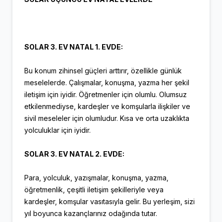
SOLAR 3. EV NATAL 1. EVDE:
Bu konum zihinsel güçleri arttırır, özellikle günlük
meselelerde. Çalışmalar, konuşma, yazma her şekil
iletişim için iyidir. Öğretmenler için olumlu. Olumsuz
etkilenmediyse, kardeşler ve komşularla ilişkiler ve
sivil meseleler için olumludur. Kısa ve orta uzaklıkta
yolculuklar için iyidir.
SOLAR 3. EV NATAL 2. EVDE:
Para, yolculuk, yazışmalar, konuşma, yazma,
öğretmenlik, çeşitli iletişim şekilleriyle veya
kardeşler, komşular vasıtasıyla gelir. Bu yerleşim, sizi
yıl boyunca kazançlarınız odağında tutar.