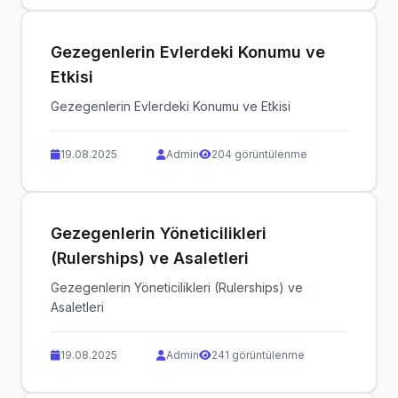
Gezegenlerin Evlerdeki Konumu ve
Etkisi
Gezegenlerin Evlerdeki Konumu ve Etkisi
19.08.2025
Admin
204 görüntülenme
Gezegenlerin Yöneticilikleri
(Rulerships) ve Asaletleri
Gezegenlerin Yöneticilikleri (Rulerships) ve
Asaletleri
19.08.2025
Admin
241 görüntülenme