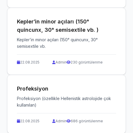
Kepler’in minor açıları (150°
quincunx, 30° semisextile vb. )
Kepler’in minor açıları (150° quincunx, 30°
semisextile vb.
22.08.2025
Admin
230 görüntülenme
Profeksiyon
Profeksiyon (özellikle Hellenistik astrolojide çok
kullanılan)
22.08.2025
Admin
686 görüntülenme