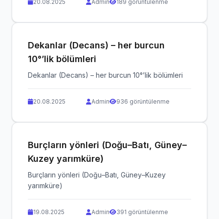
20.08.2025
Admin
189 görüntülenme
Dekanlar (Decans) – her burcun
10°’lik bölümleri
Dekanlar (Decans) – her burcun 10°’lik bölümleri
20.08.2025
Admin
936 görüntülenme
Burçların yönleri (Doğu–Batı, Güney–
Kuzey yarımküre)
Burçların yönleri (Doğu–Batı, Güney–Kuzey
yarımküre)
19.08.2025
Admin
391 görüntülenme