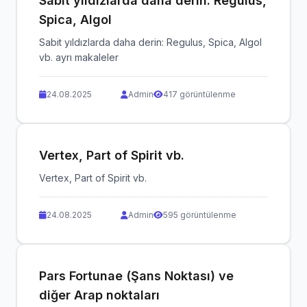
Sabit yıldızlarda daha derin: Regulus,
Spica, Algol
Sabit yıldızlarda daha derin: Regulus, Spica, Algol
vb. ayrı makaleler
24.08.2025
Admin
417 görüntülenme
Vertex, Part of Spirit vb.
Vertex, Part of Spirit vb.
24.08.2025
Admin
595 görüntülenme
Pars Fortunae (Şans Noktası) ve
diğer Arap noktaları