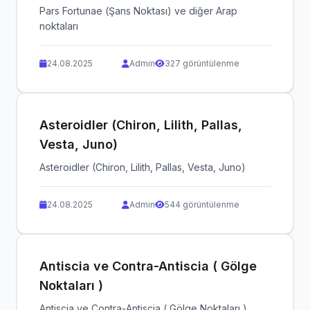
Pars Fortunae (Şans Noktası) ve diğer Arap
noktaları
24.08.2025
Admin
327 görüntülenme
Asteroidler (Chiron, Lilith, Pallas,
Vesta, Juno)
Asteroidler (Chiron, Lilith, Pallas, Vesta, Juno)
24.08.2025
Admin
544 görüntülenme
Antiscia ve Contra-Antiscia ( Gölge
Noktaları )
Antiscia ve Contra-Antiscia ( Gölge Noktaları )