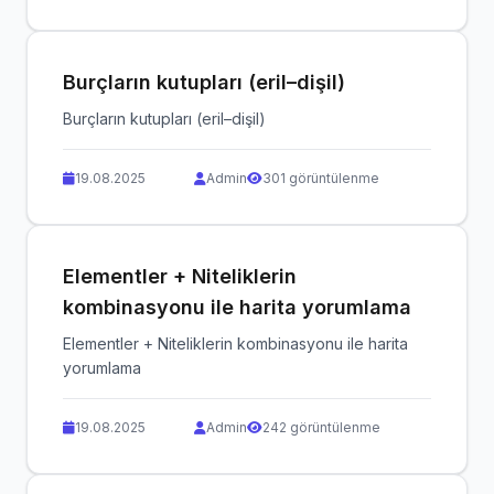
Burçların kutupları (eril–dişil)
Burçların kutupları (eril–dişil)
19.08.2025
Admin
301 görüntülenme
Elementler + Niteliklerin
kombinasyonu ile harita yorumlama
Elementler + Niteliklerin kombinasyonu ile harita
yorumlama
19.08.2025
Admin
242 görüntülenme