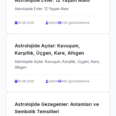
Astrolojide Evler: 12 Yaşam Alanı
Astrolojide Evler: 12 Yaşam Alanı
19.08.2025
Admin
230 görüntülenme
Astrolojide Açılar: Kavuşum,
Karşıtlık, Üçgen, Kare, Altıgen
Astrolojide Açılar: Kavuşum, Karşıtlık, Üçgen, Kare,
Altıgen
19.08.2025
Admin
462 görüntülenme
Astrolojide Gezegenler: Anlamları ve
Sembolik Temsilleri